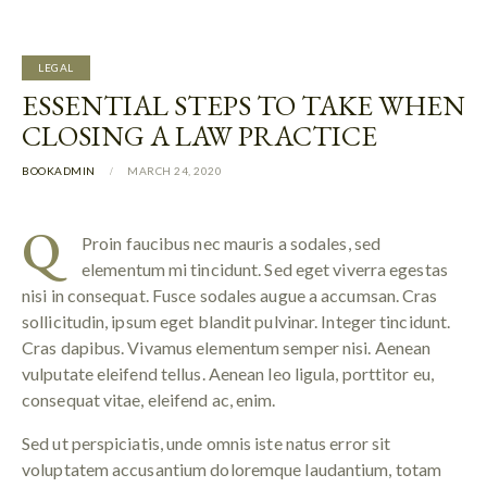
LEGAL
ESSENTIAL STEPS TO TAKE WHEN
CLOSING A LAW PRACTICE
BOOKADMIN
MARCH 24, 2020
Q
Proin faucibus nec mauris a sodales, sed
elementum mi tincidunt. Sed eget viverra egestas
nisi in consequat. Fusce sodales augue a accumsan. Cras
sollicitudin, ipsum eget blandit pulvinar. Integer tincidunt.
Cras dapibus. Vivamus elementum semper nisi. Aenean
vulputate eleifend tellus. Aenean leo ligula, porttitor eu,
consequat vitae, eleifend ac, enim.
Sed ut perspiciatis, unde omnis iste natus error sit
voluptatem accusantium doloremque laudantium, totam